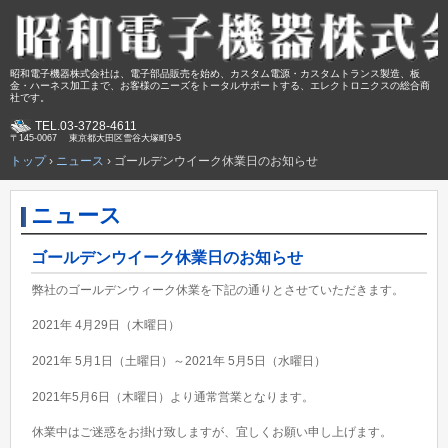
昭和電子機器株式会社は、電子部品販売を始め、カスタム電源・カスタムトランス製造、板
金・ハーネス加工まで、お客様のニーズをトータルサポートする、エレクトロニクスの総合商
社です。
TEL.
03-3728-4611
〒145-0067 東京都大田区雪谷大塚町9-5
トップ
›
ニュース
›
ゴールデンウイーク休業日のお知らせ
ニュース
ゴールデンウイーク休業日のお知らせ
弊社のゴールデンウィーク休業を下記の通りとさせていただきます。
2021年 4月29日（木曜日）
2021年 5月1日（土曜日）～2021年 5月5日（水曜日）
2021年5月6日（木曜日）より通常営業となります。
休業中はご迷惑をお掛け致しますが、宜しくお願い申し上げます。