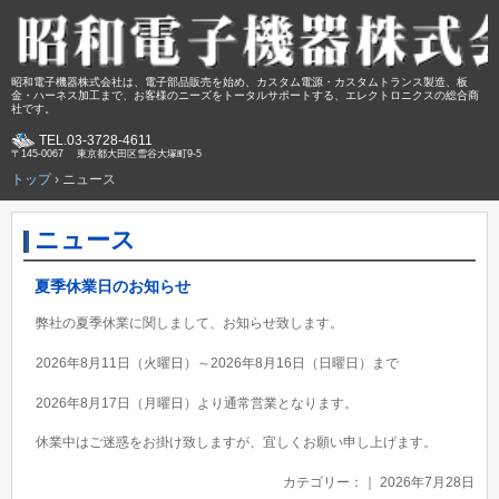
昭和電子機器株式会社は、電子部品販売を始め、カスタム電源・カスタムトランス製造、板
金・ハーネス加工まで、お客様のニーズをトータルサポートする、エレクトロニクスの総合商
社です。
TEL.
03-3728-4611
〒145-0067 東京都大田区雪谷大塚町9-5
トップ
›
ニュース
ニュース
夏季休業日のお知らせ
弊社の夏季休業に関しまして、お知らせ致します。
2026年8月11日（火曜日）～2026年8月16日（日曜日）まで
2026年8月17日（月曜日）より通常営業となります。
休業中はご迷惑をお掛け致しますが、宜しくお願い申し上げます。
カテゴリー：｜ 2026年7月28日