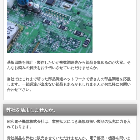
基板回路を設計・製作したいが複数調達先から部品を集めるのが大変。そ
んなお悩みの解決をお手伝いさせていただけませんか。
当社ではこれまで培った部品調達ネットワークで皆さんの部品調達を応援
します。一部調達が出来ない部品もあるかもしれませんがお気軽にお問い
合わせ下さい。
弊社を活用しませんか。
昭和電子機器株式会社は、業務拡大につき新規取扱い製品の拡充に力を入
れております。
貴社製品を弊社に販売させていただけませんか。電子部品・機器を問いま